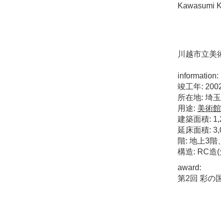
Kawasumi K
川越市立美
information:
竣工年: 200
所在地: 埼
用途:
美術館
建築面積: 1,2
延床面積: 3,0
階: 地上3
構造: RC
award:
第2回 彩の