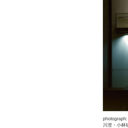
photograph:
川澄・小林