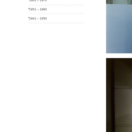
1961 – 1970
1951 – 1960
1941 – 1950