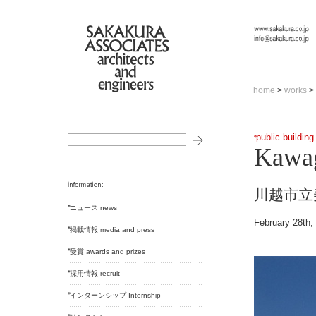
home
>
works
>
public building
Kawag
川越市立
ニュース news
February 28th,
掲載情報 media and press
受賞 awards and prizes
採用情報 recruit
インターンシップ Internship