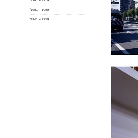
1961 – 1970
1951 – 1960
1941 – 1950