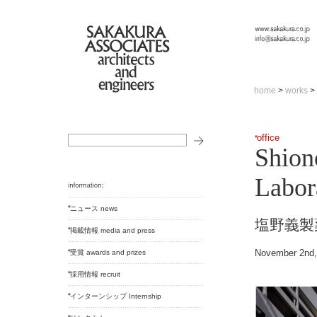
home
>
works
>
office
Shion
Labor
ニュース news
塩野義製
掲載情報 media and press
November 2nd,
受賞 awards and prizes
採用情報 recruit
インターンシップ Internship