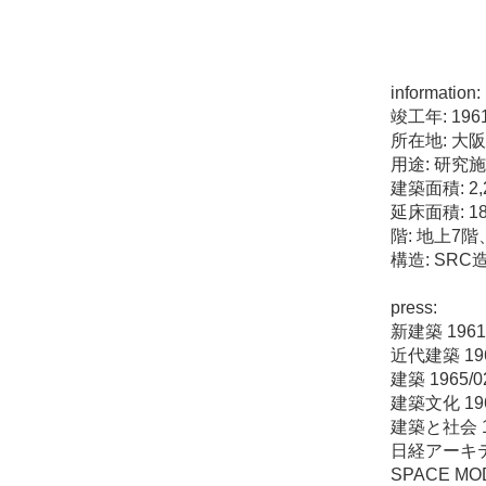
information:
竣工年: 196
所在地: 大
用途: 研究
建築面積: 2,2
延床面積: 18,
階: 地上7
構造: SRC
press:
新建築 1961
近代建築 196
建築 1965/0
建築文化 196
建築と社会 19
日経アーキテク
SPACE MOD