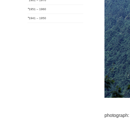
1961 – 1970
1951 – 1960
1941 – 1950
photograp