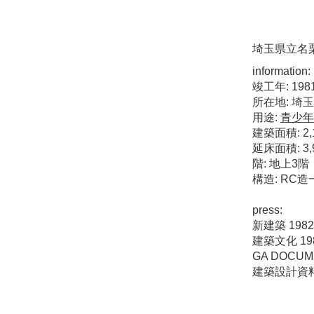
埼玉県立名
information:
竣工年: 198
所在地: 埼
用途:
青少年
建築面積: 2,1
延床面積: 3,9
階: 地上3階
構造: RC
press:
新建築 1982
建築文化 198
GA DOCUME
建築設計資料