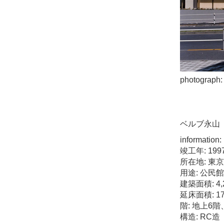
photograph:
ベルブ永山
information:
竣工年: 199
所在地: 東
用途: 公民館
建築面積: 4,2
延床面積: 17,
階: 地上6
構造: RC造