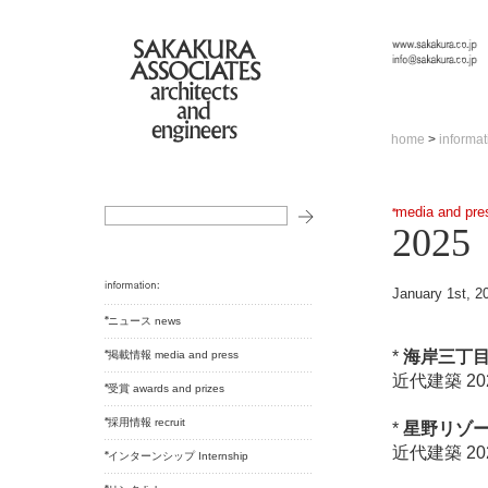
home
>
informat
media and pre
2025
January 1st, 2
ニュース news
*
海岸三丁目
掲載情報 media and press
近代建築 202
受賞 awards and prizes
採用情報 recruit
*
星野リゾー
近代建築 202
インターンシップ Internship