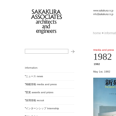
home
>
informat
media and press
1982
1982
May 1st, 1982
ニュース news
掲載情報 media and press
受賞 awards and prizes
採用情報 recruit
インターンシップ Internship