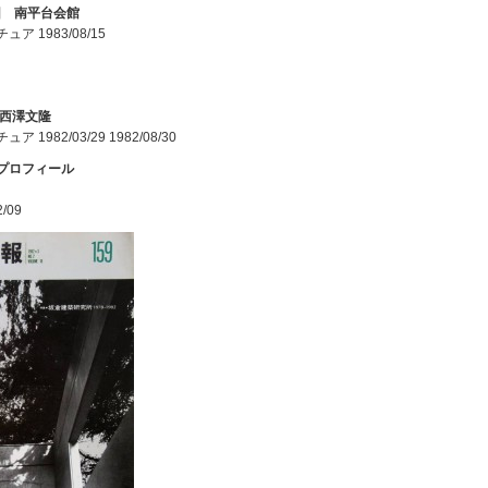
団 南平台会館
ア 1983/08/15
 西澤文隆
1982/03/29 1982/08/30
のプロフィール
/09