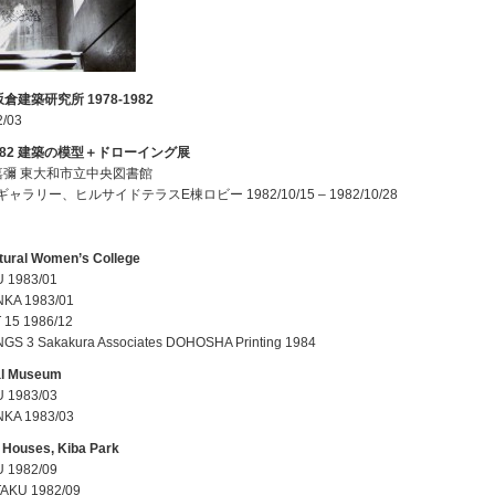
坂倉建築研究所 1978-1982
/03
, 1982 建築の模型＋ドローイング展
嘉彌 東大和市立中央図書館
ラリー、ヒルサイドテラスE棟ロビー 1982/10/15 – 1982/10/28
tural Women’s College
 1983/01
KA 1983/01
15 1986/12
S 3 Sakakura Associates DOHOSHA Printing 1984
al Museum
 1983/03
KA 1983/03
c Houses, Kiba Park
 1982/09
AKU 1982/09