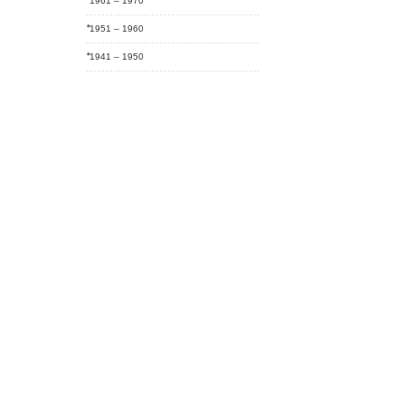
1961 – 1970
1951 – 1960
1941 – 1950