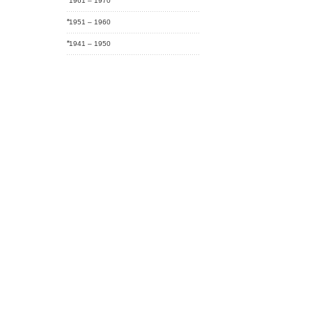
1961 – 1970
1951 – 1960
1941 – 1950