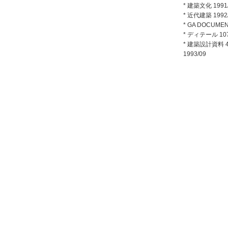
* 建築文化 1991
* 近代建築 1992
* GA DOCUMENT
* ディテール 107
*
建築設計資料 4
1993/09