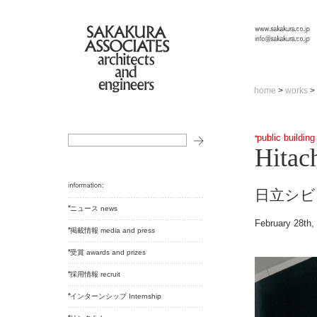
home
>
works
>
public building
Hitac
日立シビ
ニュース news
February 28th,
掲載情報 media and press
受賞 awards and prizes
採用情報 recruit
インターンシップ Internship