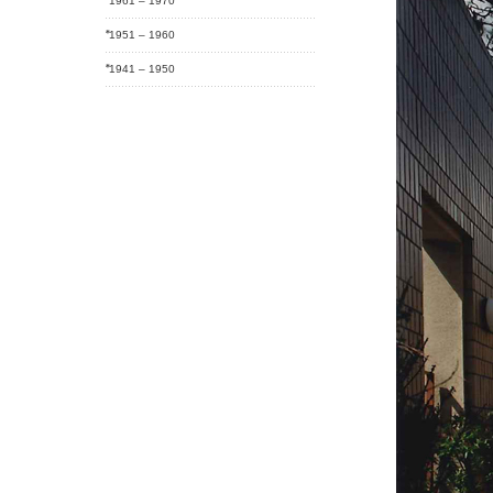
1961 – 1970
1951 – 1960
1941 – 1950