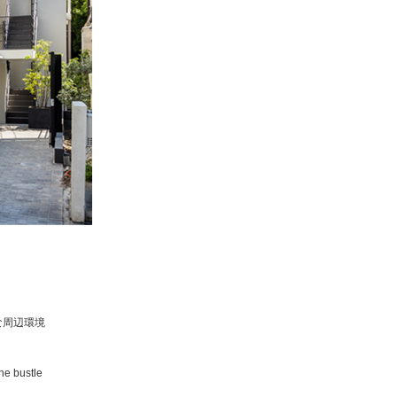
な周辺環境
the bustle