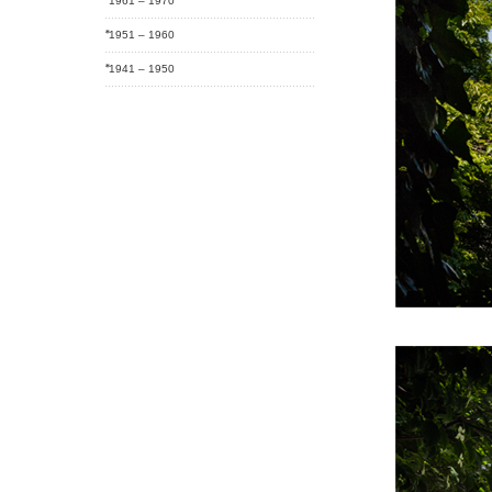
1961 – 1970
1951 – 1960
1941 – 1950