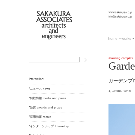
home
>
works
>
housing complex
Garde
ガーデンブ
ニュース news
April 30th, 2018
掲載情報 media and press
受賞 awards and prizes
採用情報 recruit
インターンシップ Internship