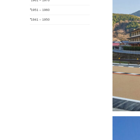
1961 – 1970
1951 – 1960
1941 – 1950