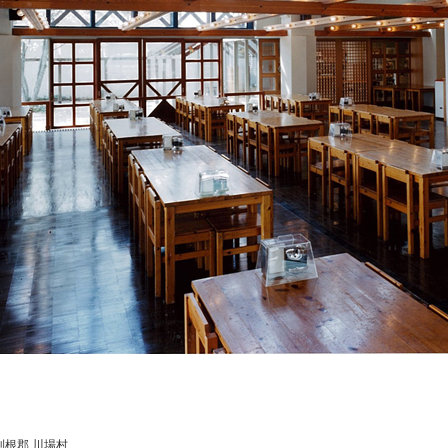
利根郡 川場村