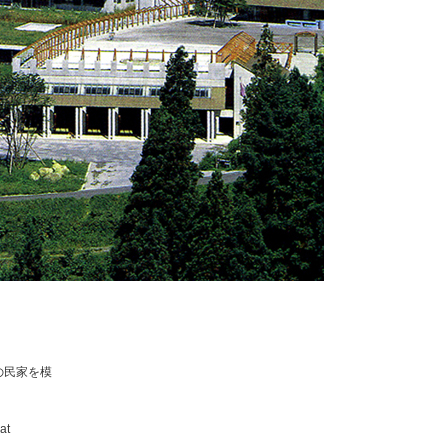
の民家を模
at