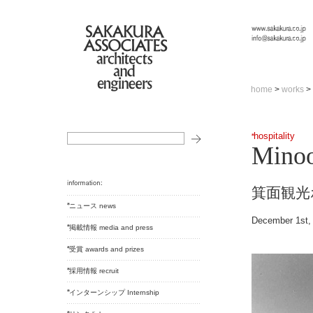
home
>
works
>
hospitality
Minoo
箕面観光
ニュース news
December 1st,
掲載情報 media and press
受賞 awards and prizes
採用情報 recruit
インターンシップ Internship