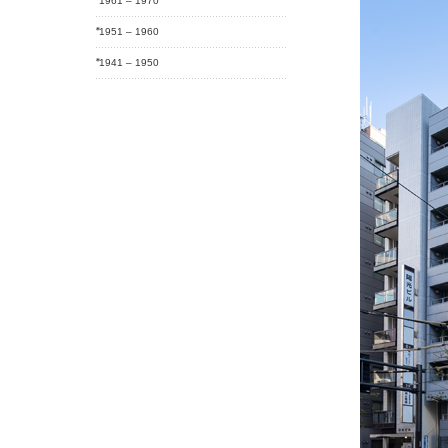
1961 – 1970
1951 – 1960
1941 – 1950