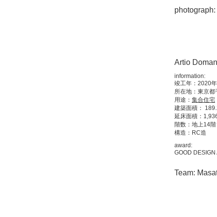
photograph:
Artio Doman
information:
竣工年：2020年
所在地：東京都
用途：
集合住宅
建築面積： 189.2
延床面積：1,936.
階数：地上14階
構造：RC造
award:
GOOD DESIG
Team: Masa