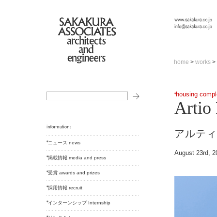
home
>
works
>
housing compl
Artio
アルティ
ニュース news
August 23rd, 2
掲載情報 media and press
受賞 awards and prizes
採用情報 recruit
インターンシップ Internship