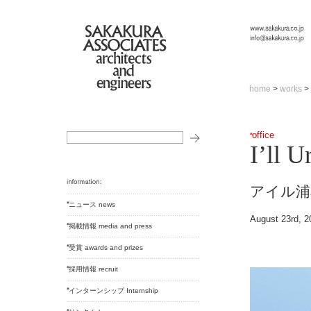
home
>
works
>
office
I’ll 
アイル浦
ニュース news
August 23rd, 2
掲載情報 media and press
受賞 awards and prizes
採用情報 recruit
インターンシップ Internship