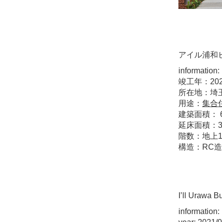
アイル浦和
information:
竣工年：20
所在地：埼
用途：
集合
建築面積： 6
延床面積：3,6
階数：地上1
構造：RC造
I’ll Urawa B
information: