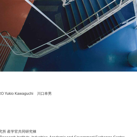
RO Yukio Kawaguchi 川口幸男
究所 産学官共同研究棟