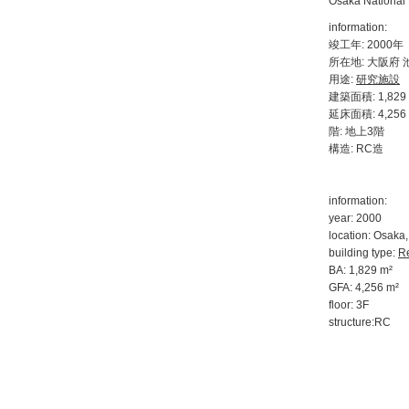
Osaka National 
information:
竣工年: 2000年
所在地: 大阪府 
用途:
研究施設
建築面積: 1,829 
延床面積: 4,256 
階: 地上3階
構造: RC造
information:
year: 2000
location: Osaka
building type:
Re
BA: 1,829 m²
GFA: 4,256 m²
floor: 3F
structure:RC