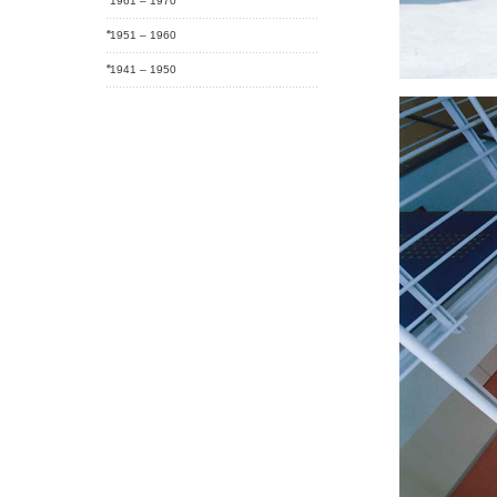
1961 – 1970
1951 – 1960
1941 – 1950