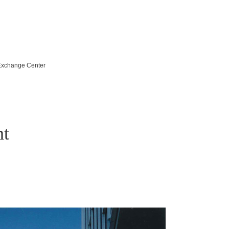
 Exchange Center
nt