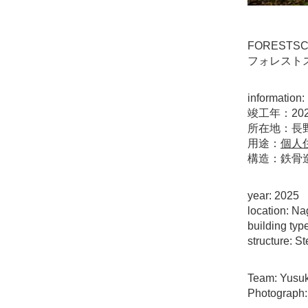
FOREST
フォレスト
information:
竣工年：20
所在地：長
用途：
個人
構造：鉄骨
year: 2025
location: N
building typ
structure: St
Team: Yusuk
Photograph: