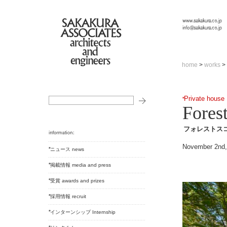
home
>
works
>
Private house
Fores
フォレストス
November 2nd,
ニュース news
掲載情報 media and press
受賞 awards and prizes
採用情報 recruit
インターンシップ Internship