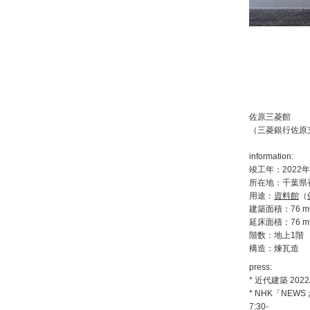
佐原三菱館
（三菱銀行佐原
information:
竣工年：2022年
所在地：千葉県
用途：
資料館
（
建築面積：76 m
延床面積：76 m
階数：地上1階
構造：煉瓦造
press:
*
近代建築 2022/
* NHK「NEWS
7:30-