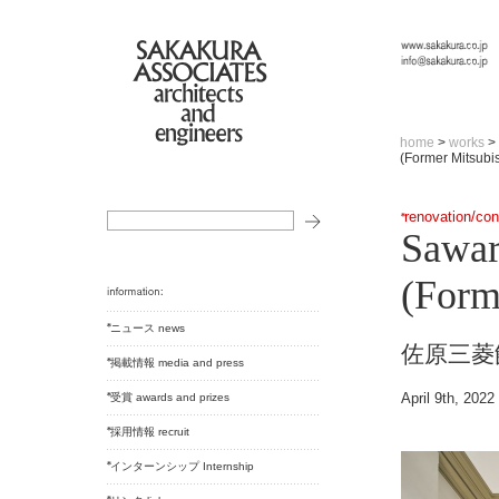
home
>
works
>
(Former Mitsubi
renovation/con
Sawar
(Form
ニュース news
佐原三菱
掲載情報 media and press
April 9th, 2022
受賞 awards and prizes
採用情報 recruit
インターンシップ Internship