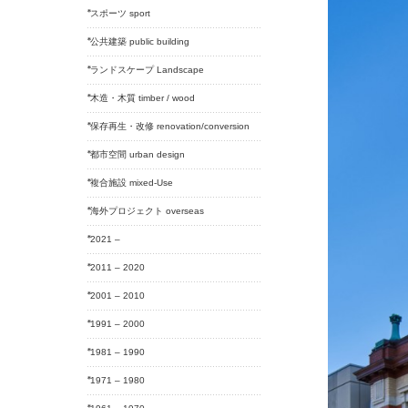
スポーツ sport
公共建築 public building
ランドスケープ Landscape
木造・木質 timber / wood
保存再生・改修 renovation/conversion
都市空間 urban design
複合施設 mixed-Use
海外プロジェクト overseas
2021 –
2011 – 2020
2001 – 2010
1991 – 2000
1981 – 1990
1971 – 1980