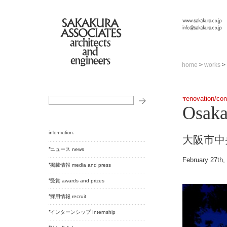
home
>
works
>
renovation/con
Osaka
大阪市中
ニュース news
February 27th,
掲載情報 media and press
受賞 awards and prizes
採用情報 recruit
インターンシップ Internship