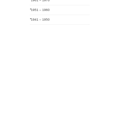
1961 – 1970
1951 – 1960
1941 – 1950