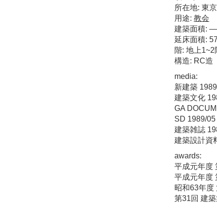
所在地: 東
用途:
教会
建築面積: —
延床面積: 57
階: 地上1~2
構造: RC造
media:
新建築 1989
建築文化 198
GA DOCUME
SD 1989/05
建築雑誌 198
建築設計資料 
awards:
平成元年度 
平成元年度 
昭和63年度
第31回 建築