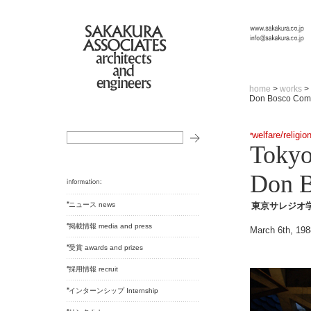
home
>
works
>
Don Bosco Com
welfare/religio
Tokyo
Don B
ニュース news
東京サレジオ
掲載情報 media and press
March 6th, 198
受賞 awards and prizes
採用情報 recruit
インターンシップ Internship