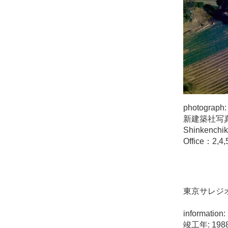
photograph:
新建築社写真
Shinkenchi
Office：2,4,
東京サレジ
information:
竣工年: 198