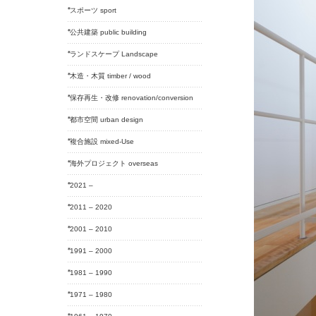
スポーツ sport
公共建築 public building
ランドスケープ Landscape
木造・木質 timber / wood
保存再生・改修 renovation/conversion
都市空間 urban design
複合施設 mixed-Use
海外プロジェクト overseas
2021 –
2011 – 2020
2001 – 2010
1991 – 2000
1981 – 1990
1971 – 1980