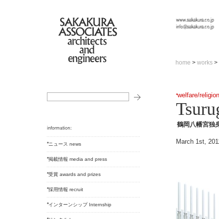
home
>
works
>
welfare/religio
Tsuru
鶴岡八幡宮独
March 1st, 201
ニュース news
掲載情報 media and press
受賞 awards and prizes
採用情報 recruit
インターンシップ Internship