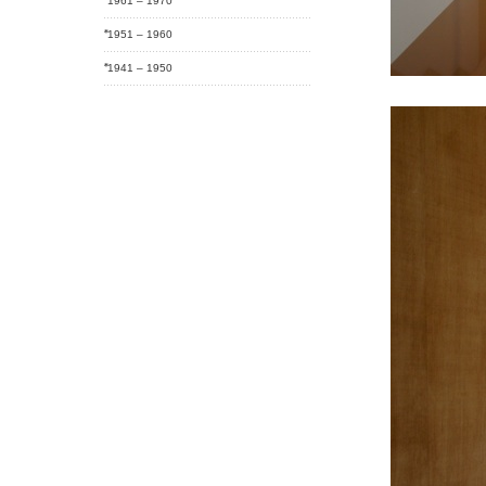
1961 – 1970
1951 – 1960
1941 – 1950